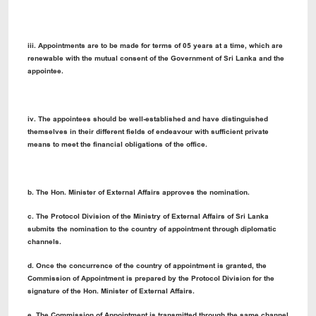
iii. Appointments are to be made for terms of 05 years at a time, which are
renewable with the mutual consent of the Government of Sri Lanka and the
appointee.
iv. The appointees should be well-established and have distinguished
themselves in their different fields of endeavour with sufficient private
means to meet the financial obligations of the office.
b. The Hon. Minister of External Affairs approves the nomination.
c. The Protocol Division of the Ministry of External Affairs of Sri Lanka
submits the nomination to the country of appointment through diplomatic
channels.
d. Once the concurrence of the country of appointment is granted, the
Commission of Appointment is prepared by the Protocol Division for the
signature of the Hon. Minister of External Affairs.
e. The Commission of Appointment is transmitted through the same channel