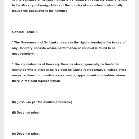
to the Ministry of Foreign Affairs of the country of appointment who finally
issues the Exequatur to the nominee.
General Terms :-
* The Government of Sri Lanka reserves the right to terminate the tenure of
any Honorary Consuls whose performance or conduct is found to be
unsatisfactory.
* The appointments of Honorary Consuls should generally be limited to
countries where there is no resident Sri Lanka representative, unless there
are exceptional circumstances warranting appointment in countries where
there is resident representation.
(b) (i) No. (as per the available records.)
(ii) Does not arise.
(c) Does not arise.