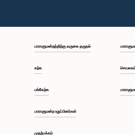
பாராளுமன்றத்திற்கு வருகை தருதல்
பாராளும
கற்க
செயலகம
பங்கேற்க
பாராளும
பாராளுமன்ற உறுப்பினர்கள்
முதற்பக்கம்