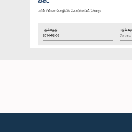
விடை
பதில் சிங்கள மொழியில் கொடுக்கப்பட்டுள்ளது.
பதில் தேதி
பதில் அள
2014-02-05
கௌரவ (பே