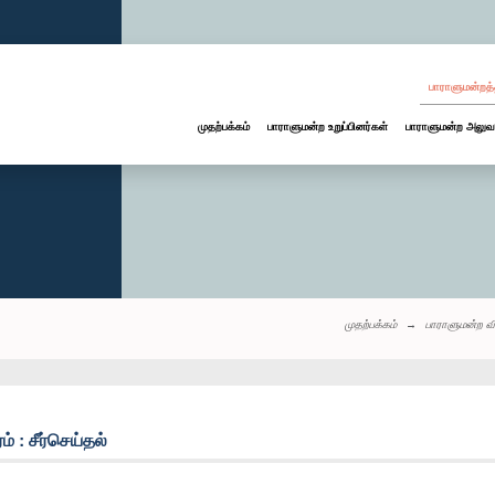
பாராளுமன்றத்
முதற்பக்கம்
பாராளுமன்ற உறுப்பினர்கள்
பாராளுமன்ற அலுவ
முதற்பக்கம்
பாராளுமன்ற வ
 : சீர்செய்தல்