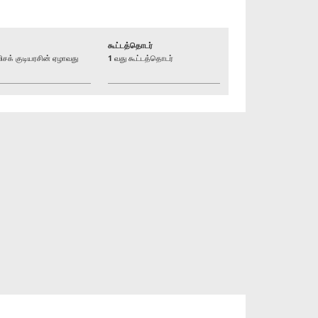
கூட்டத்தொடர்
க் குடியரசின் ஏழாவது
1 வது கூட்டத்தொடர்