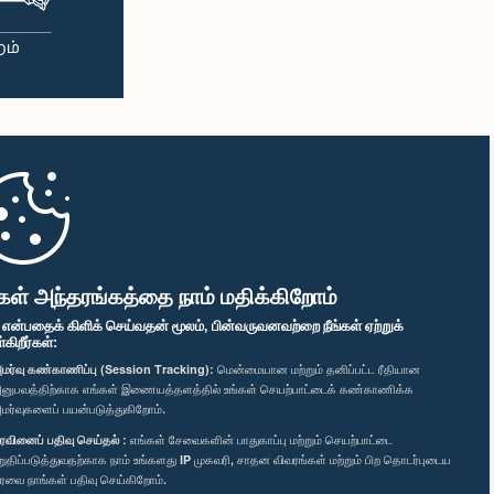
கள் அந்தரங்கத்தை நாம் மதிக்கிறோம்
" என்பதைக் கிளிக் செய்வதன் மூலம், பின்வருவனவற்றை நீங்கள் ஏற்றுக்
ிறீர்கள்:
மர்வு கண்காணிப்பு (Session Tracking):
மென்மையான மற்றும் தனிப்பட்ட ரீதியான
னுபவத்திற்காக எங்கள் இணையத்தளத்தில் உங்கள் செயற்பாட்டைக் கண்காணிக்க
மர்வுகளைப் பயன்படுத்துகிறோம்.
ரவினைப் பதிவு செய்தல் :
எங்கள் சேவைகளின் பாதுகாப்பு மற்றும் செயற்பாட்டை
றுதிப்படுத்துவதற்காக நாம் உங்களது IP முகவரி, சாதன விவரங்கள் மற்றும் பிற தொடர்புடைய
ரவை நாங்கள் பதிவு செய்கிறோம்.