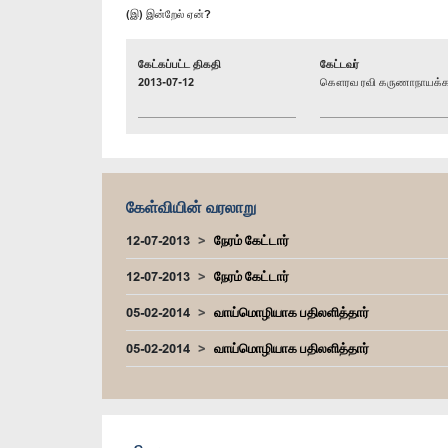
(இ) இன்றேல் ஏன்?
கேட்கப்பட்ட திகதி
கேட்டவர்
2013-07-12
கௌரவ ரவி கருணாநாயக்க,
கேள்வியின் வரலாறு
12-07-2013
நேரம் கேட்டார்
12-07-2013
நேரம் கேட்டார்
05-02-2014
வாய்மொழியாக பதிலளித்தார்
05-02-2014
வாய்மொழியாக பதிலளித்தார்