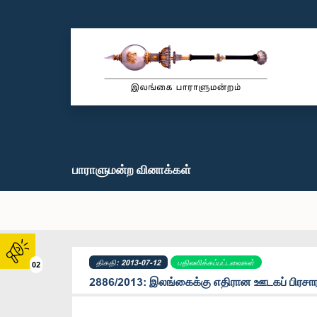
பாராளுமன்ற வினாக்கள்
திகதி: 2013-07-12
பதிலளிக்கப்பட்டவைகள்
02
2886/2013: இலங்கைக்கு எதிரான ஊடகப் பிரசாரம்