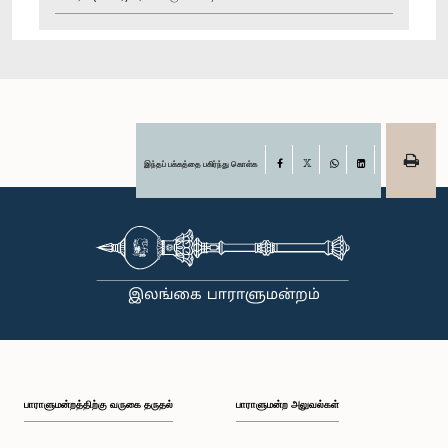
இந்தப் பக்கத்தை பகிர்ந்து கொள்க
Facebook
X
WhatsApp
LinkedIn
பாராளுமன்றத்திற்கு வருகை தருதல்
பாராளுமன்ற அலுவல்கள்