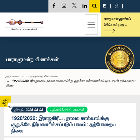
E
|
සි
|
எனது பாராளுமன்றம்
இங்கே உள்நுழைக
பாராளுமன்ற வினாக்கள்
முதற்பக்கம்
பாராளுமன்ற வினாக்கள்
1920/2026: இராஜகிரிய, நாவல கால்வாய்க்கு குறுக்கே நிர்மாணிக்கப்படும் பாலம்: தற்போதைய
நிலை
02
திகதி: 2026-05-08
பதிலளிக்கப்பட்டவைகள்
1920/2026: இராஜகிரிய, நாவல கால்வாய்க்கு
குறுக்கே நிர்மாணிக்கப்படும் பாலம்: தற்போதைய
நிலை