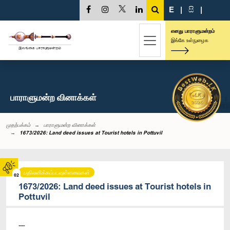
E
|
සි
|
எனது பாராளுமன்றம்
இங்கே உள்நுழைக
பாராளுமன்ற வினாக்கள்
முதற்பக்கம்
பாராளுமன்ற வினாக்கள்
1673/2026: Land deed issues at Tourist hotels in Pottuvil
பதிலளிக்கப்படவுள்ளவைகள்
02
1673/2026: Land deed issues at Tourist hotels in
Pottuvil
----