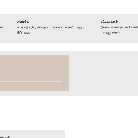
அமைச்சு
சட்டவாக்கம்
்ன,
கமத்தொழில், கால்நடை வளங்கள், காணி மற்றும்
இலங்கை சனநாயக சோசலிசக
நீர்ப்பாசன
பாராளுமன்றம்
ித்தார்