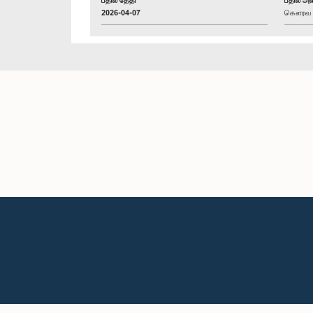
2026-04-07
கௌரவ அர