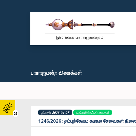
பாராளுமன்ற வினாக்கள்
திகதி: 2026-04-07
பதிலளிக்கப்பட்டவைகள்
02
1246/2026: தம்புத்தேகம கமநல சேவைகள் நிலைய