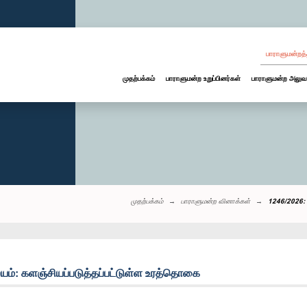
பாராளுமன்றத்
முதற்பக்கம்
பாராளுமன்ற உறுப்பினர்கள்
பாராளுமன்ற அலுவ
முதற்பக்கம்
பாராளுமன்ற வினாக்கள்
1246/2026: 
ம்: களஞ்சியப்படுத்தப்பட்டுள்ள உரத்தொகை