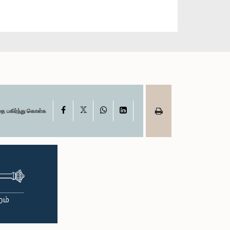
X
Facebook
WhatsApp
LinkedIn
தை பகிர்ந்து கொள்க