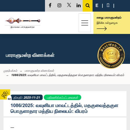
E
|
සි
|
எனது பாராளுமன்றம்
இங்கே உள்நுழைக
பாராளுமன்ற வினாக்கள்
முதற்பக்கம்
பாராளுமன்ற வினாக்கள்
1086/2025: வவுனியா மாவட்டத்தில், மதகுவைத்தகுள பொருளாதார மத்திய நிலையம்: விபரம்
திகதி: 2025-11-21
பதிலளிக்கப்பட்டவைகள்
02
1086/2025: வவுனியா மாவட்டத்தில், மதகுவைத்தகுள
பொருளாதார மத்திய நிலையம்: விபரம்
----