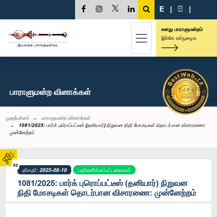
E
|
සි
|
எனது பாராளுமன்றம்
இங்கே உள்நுழைக
பாராளுமன்ற வினாக்கள்
முதற்பக்கம்
பாராளுமன்ற வினாக்கள்
1081/2025: பார்க் புரொப்பட்டீஸ் (தனியார்) நிறுவன நிதி மோசடிகள் தொடர்பான விசாரணை:
முன்னேற்றம்
02
திகதி: 2025-08-19
பதிலளிக்கப்பட்டவைகள்
1081/2025: பார்க் புரொப்பட்டீஸ் (தனியார்) நிறுவன
நிதி மோசடிகள் தொடர்பான விசாரணை: முன்னேற்றம்