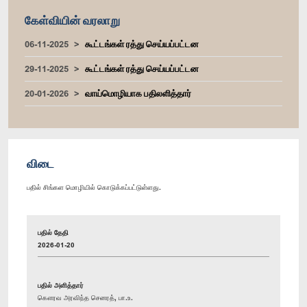
கேள்வியின் வரலாறு
06-11-2025
கூட்டங்கள் ரத்து செய்யப்பட்டன
29-11-2025
கூட்டங்கள் ரத்து செய்யப்பட்டன
20-01-2026
வாய்மொழியாக பதிலளித்தார்
விடை
பதில் சிங்கள மொழியில் கொடுக்கப்பட்டுள்ளது.
பதில் தேதி
2026-01-20
பதில் அளித்தார்
கௌரவ அரவிந்த செனரத், பா.உ.