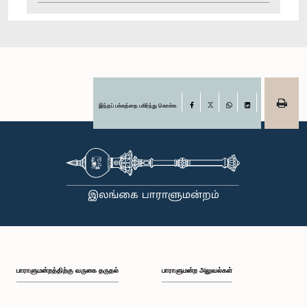
இந்தப் பக்கத்தை பகிர்ந்து கொள்க
Facebook
X
WhatsApp
LinkedIn
பாராளுமன்றத்திற்கு வருகை தருதல்
பாராளுமன்ற அலுவல்கள்