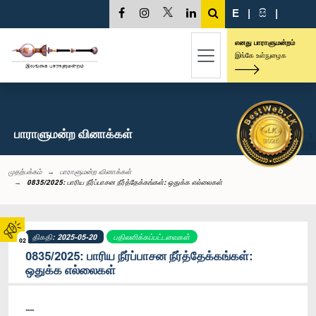
E
|
සි
|
எனது பாராளுமன்றம்
இங்கே உள்நுழைக
பாராளுமன்ற வினாக்கள்
முதற்பக்கம்
பாராளுமன்ற வினாக்கள்
0835/2025: பாரிய நீர்ப்பாசன நீர்த்தேக்கங்கள்: ஒதுக்க எல்லைகள்
திகதி: 2025-05-20
பதிலளிக்கப்பட்டவைகள்
02
0835/2025: பாரிய நீர்ப்பாசன நீர்த்தேக்கங்கள்:
ஒதுக்க எல்லைகள்
----