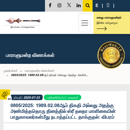
E
|
සි
|
எனது பாராளுமன்றம்
இங்கே உள்நுழைக
பாராளுமன்ற வினாக்கள்
முதற்பக்கம்
பாராளுமன்ற வினாக்கள்
0805/2025: 1989.02.08ஆம் திகதி அல்லது அதற்கு அண்மி...
திகதி: 2025-07-23
பதிலளிக்கப்பட்டவைகள்
02
0805/2025: 1989.02.08ஆம் திகதி அல்லது அதற்கு
அண்மித்ததொரு தினத்தில் ஸ்ரீ தலதா மாளிகையின்
பாதுகாவலர்கள்மீது நடாத்தப்பட்ட தாக்குதல்: விபரம்