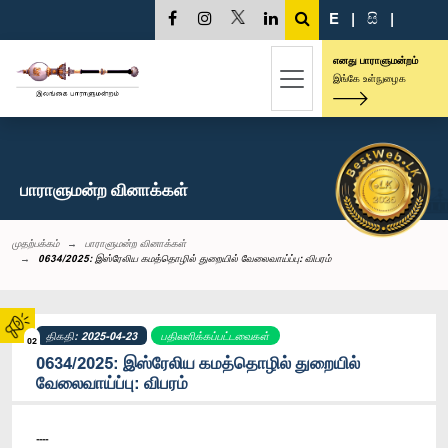
E
|
සි
|
எனது பாராளுமன்றம்
இங்கே உள்நுழைக
பாராளுமன்ற வினாக்கள்
முதற்பக்கம்
பாராளுமன்ற வினாக்கள்
0634/2025: இஸ்ரேலிய கமத்தொழில் துறையில் வேலைவாய்ப்பு: விபரம்
திகதி: 2025-04-23
பதிலளிக்கப்பட்டவைகள்
02
0634/2025: இஸ்ரேலிய கமத்தொழில் துறையில்
வேலைவாய்ப்பு: விபரம்
----