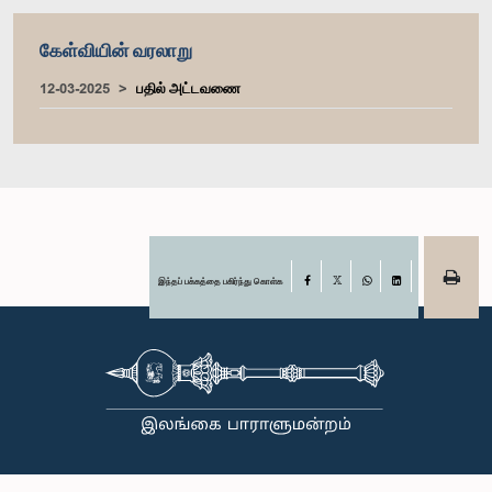
கேள்வியின் வரலாறு
12-03-2025
பதில் அட்டவணை
இந்தப் பக்கத்தை பகிர்ந்து கொள்க
Facebook
X
WhatsApp
LinkedIn