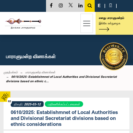
E
|
සි
|
எனது பாராளுமன்றம்
இங்கே உள்நுழைக
பாராளுமன்ற வினாக்கள்
முதற்பக்கம்
பாராளுமன்ற வினாக்கள்
0610/2025: Establishmnet of Local Authorities and Divisional Secretariat
divisions based on ethnic c...
02
திகதி: 2025-03-12
பதிலளிக்கப்பட்டவைகள்
0610/2025: Establishmnet of Local Authorities
and Divisional Secretariat divisions based on
ethnic considerations