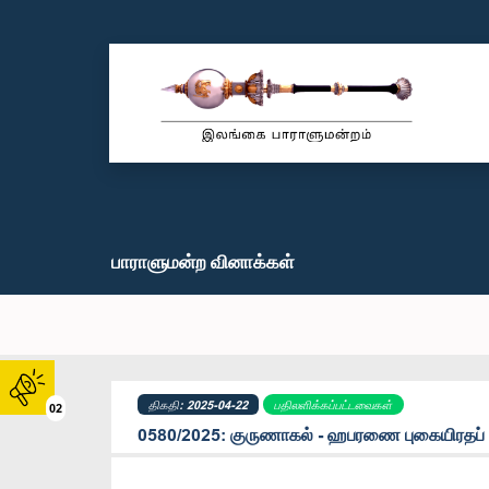
பாராளுமன்ற வினாக்கள்
திகதி: 2025-04-22
பதிலளிக்கப்பட்டவைகள்
02
0580/2025: குருணாகல் - ஹபரணை புகையிரதப் 