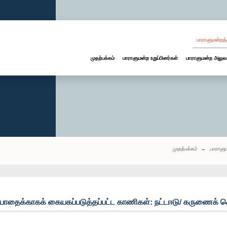
பாராளுமன்றத்
முதற்பக்கம்
பாராளுமன்ற உறுப்பினர்கள்
பாராளுமன்ற அலுவ
முதற்பக்கம்
பாராளு
பாதைக்காகக் கையகப்படுத்தப்பட்ட காணிகள்: நட்டஈடு/ கருணைக் 