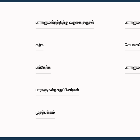
பாராளுமன்றத்திற்கு வருகை தருதல்
பாராளும
கற்க
செயலகம
பங்கேற்க
பாராளும
பாராளுமன்ற உறுப்பினர்கள்
முதற்பக்கம்