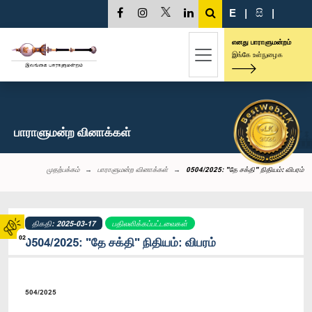
E
|
සි
|
எனது பாராளுமன்றம்
இங்கே உள்நுழைக
பாராளுமன்ற வினாக்கள்
முதற்பக்கம்
பாராளுமன்ற வினாக்கள்
0504/2025: "தே சக்தி" நிதியம்: விபரம்
திகதி: 2025-03-17
பதிலளிக்கப்பட்டவைகள்
02
0504/2025: "தே சக்தி" நிதியம்: விபரம்
504/2025