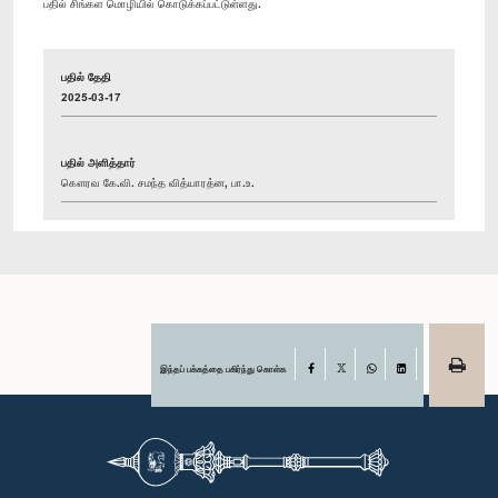
பதில் சிங்கள மொழியில் கொடுக்கப்பட்டுள்ளது.
பதில் தேதி
2025-03-17
பதில் அளித்தார்
கௌரவ கே.வி. சமந்த வித்யாரத்ன, பா.உ.
இந்தப் பக்கத்தை பகிர்ந்து கொள்க
Facebook
X
WhatsApp
LinkedIn