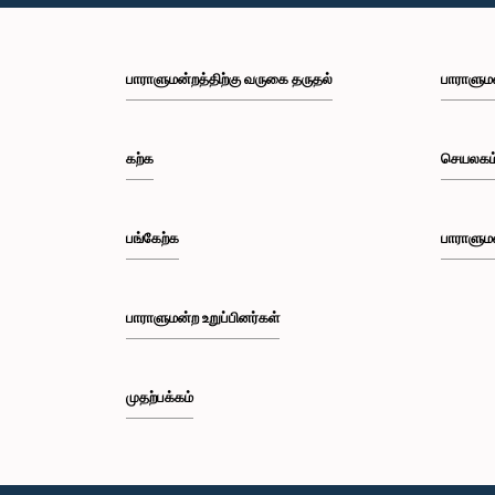
பாராளுமன்றத்திற்கு வருகை தருதல்
பாராளும
கற்க
செயலகம
பங்கேற்க
பாராளும
பாராளுமன்ற உறுப்பினர்கள்
முதற்பக்கம்