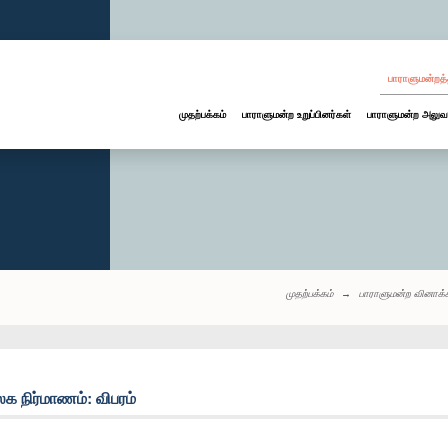
பாராளுமன்றத்
முதற்பக்கம்
பாராளுமன்ற உறுப்பினர்கள்
பாராளுமன்ற அலுவ
முதற்பக்கம்
பாராளுமன்ற வினாக்
க நிர்மாணம்: விபரம்