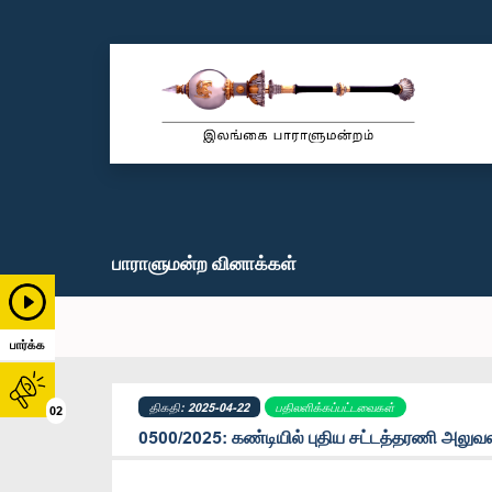
பாராளுமன்ற வினாக்கள்
பார்க்க
திகதி: 2025-04-22
பதிலளிக்கப்பட்டவைகள்
02
0500/2025: கண்டியில் புதிய சட்டத்தரணி அலுவல