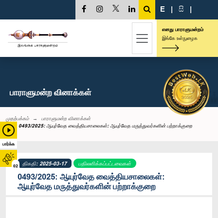
E
|
සි
|
எனது பாராளுமன்றம்
இங்கே உள்நுழைக
பாராளுமன்ற வினாக்கள்
முதற்பக்கம்
பாராளுமன்ற வினாக்கள்
0493/2025: ஆயுர்வேத வைத்தியசாலைகள்: ஆயுர்வேத மருத்துவர்களின் பற்றாக்குறை
பார்க்க
திகதி: 2025-03-17
பதிலளிக்கப்பட்டவைகள்
02
0493/2025: ஆயுர்வேத வைத்தியசாலைகள்:
ஆயுர்வேத மருத்துவர்களின் பற்றாக்குறை