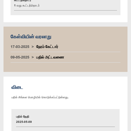
1 வது கூட்டத்தொடர்
கேள்வியின் வரலாறு
17-03-2025
நேரம் கேட்டார்
09-05-2025
பதில் அட்டவணை
விடை
பதில் சிங்கள மொழியில் கொடுக்கப்பட்டுள்ளது.
பதில் தேதி
2025-05-09