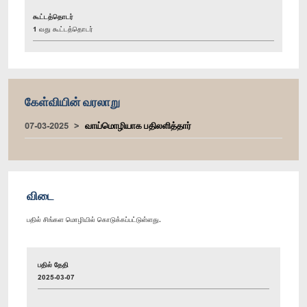
கூட்டத்தொடர்
1 வது கூட்டத்தொடர்
கேள்வியின் வரலாறு
07-03-2025
வாய்மொழியாக பதிலளித்தார்
விடை
பதில் சிங்கள மொழியில் கொடுக்கப்பட்டுள்ளது.
பதில் தேதி
2025-03-07