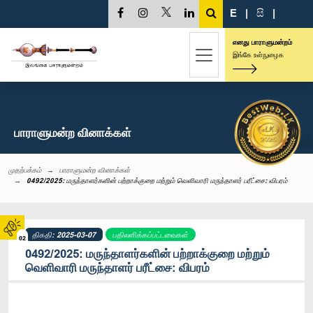
E
|
සි
|
எனது பாராளுமன்றம்
இங்கே உள்நுழைக
பாராளுமன்ற வினாக்கள்
முதற்பக்கம்
பாராளுமன்ற வினாக்கள்
0492/2025: மருந்தாளர்களின் பற்றாக்குறை மற்றும் வெளிவாரி மருந்தாளர் பரீட்சை: விபரம்
திகதி: 2025-03-07
பதிலளிக்கப்பட்டவைகள்
02
0492/2025: மருந்தாளர்களின் பற்றாக்குறை மற்றும்
வெளிவாரி மருந்தாளர் பரீட்சை: விபரம்