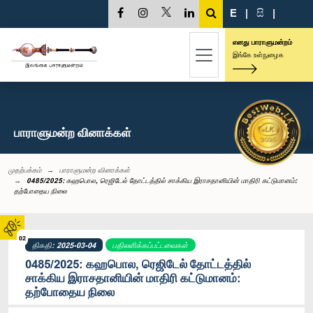
E
|
සි
|
எனது பாராளுமன்றம்
இங்கே உள்நுழைக
பாராளுமன்ற வினாக்கள்
முதற்பக்கம்
பாராளுமன்ற வினாக்கள்
0485/2025: கஹபொல, ரெஜிடேல் தோட்டத்தில் சாக்கிய இராசதானியின் மாதிரி கட்டுமானம்:
தற்போதைய நிலை
02
திகதி: 2025-03-04
பதிலளிக்கப்பட்டவைகள்
0485/2025: கஹபொல, ரெஜிடேல் தோட்டத்தில்
சாக்கிய இராசதானியின் மாதிரி கட்டுமானம்:
தற்போதைய நிலை