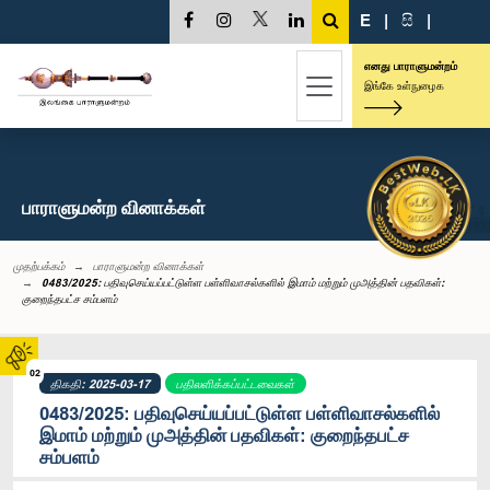
E
|
සි
|
எனது பாராளுமன்றம்
இங்கே உள்நுழைக
பாராளுமன்ற வினாக்கள்
முதற்பக்கம்
பாராளுமன்ற வினாக்கள்
0483/2025: பதிவுசெய்யப்பட்டுள்ள பள்ளிவாசல்களில் இமாம் மற்றும் முஅத்தின் பதவிகள்:
குறைந்தபட்ச சம்பளம்
02
திகதி: 2025-03-17
பதிலளிக்கப்பட்டவைகள்
0483/2025: பதிவுசெய்யப்பட்டுள்ள பள்ளிவாசல்களில்
இமாம் மற்றும் முஅத்தின் பதவிகள்: குறைந்தபட்ச
சம்பளம்