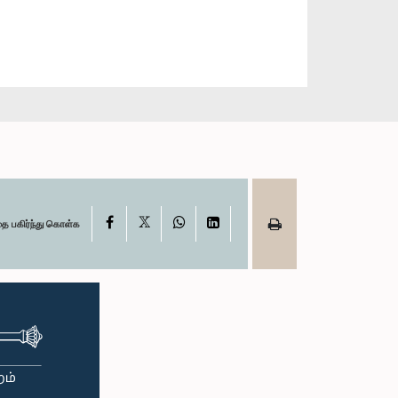
X
Facebook
WhatsApp
LinkedIn
தை பகிர்ந்து கொள்க