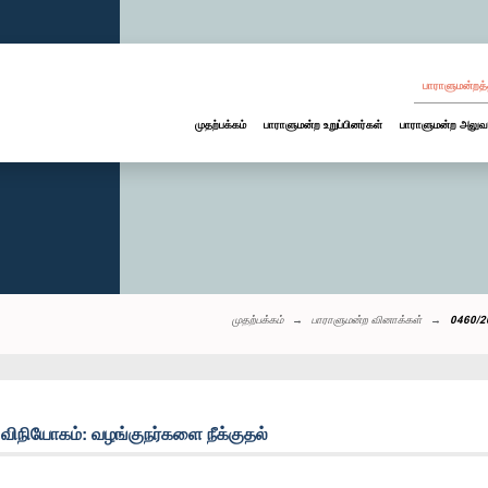
பாராளுமன்றத்
முதற்பக்கம்
பாராளுமன்ற உறுப்பினர்கள்
பாராளுமன்ற அலுவ
முதற்பக்கம்
பாராளுமன்ற வினாக்கள்
0460/20
 விநியோகம்: வழங்குநர்களை நீக்குதல்