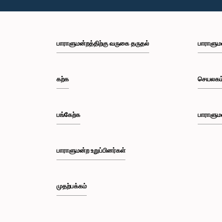
பாராளுமன்றத்திற்கு வருகை தருதல்
பாராளும
கற்க
செயலகம
பங்கேற்க
பாராளும
பாராளுமன்ற உறுப்பினர்கள்
முதற்பக்கம்