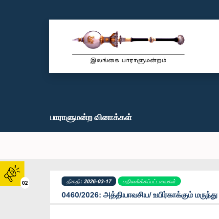
பாராளுமன்ற வினாக்கள்
திகதி: 2026-03-17
பதிலளிக்கப்பட்டவைகள்
02
0460/2026: அத்தியாவசிய/ உயிர்காக்கும் மருந்து