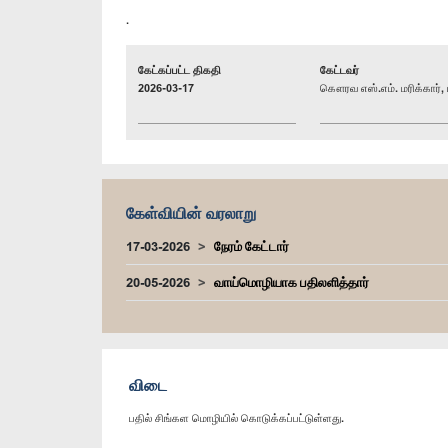
.
கேட்கப்பட்ட திகதி
கேட்டவர்
2026-03-17
கௌரவ எஸ்.எம். மரிக்கார், 
கேள்வியின் வரலாறு
17-03-2026
நேரம் கேட்டார்
20-05-2026
வாய்மொழியாக பதிலளித்தார்
விடை
பதில் சிங்கள மொழியில் கொடுக்கப்பட்டுள்ளது.