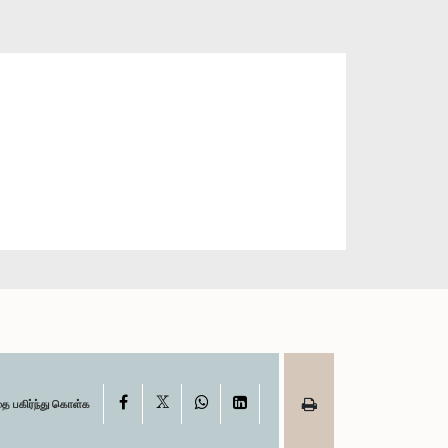
X
Facebook
WhatsApp
LinkedIn
தை பகிர்ந்து கொள்க