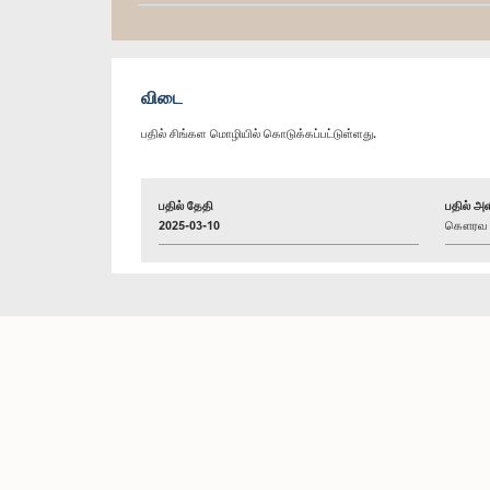
விடை
பதில் சிங்கள மொழியில் கொடுக்கப்பட்டுள்ளது.
பதில் தேதி
பதில் அள
2025-03-10
கௌரவ பி