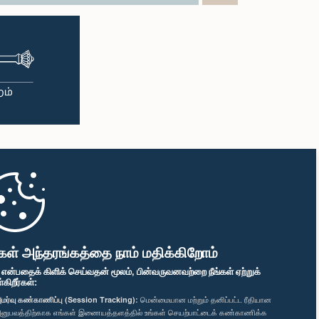
கள் அந்தரங்கத்தை நாம் மதிக்கிறோம்
" என்பதைக் கிளிக் செய்வதன் மூலம், பின்வருவனவற்றை நீங்கள் ஏற்றுக்
ிறீர்கள்:
மர்வு கண்காணிப்பு (Session Tracking):
மென்மையான மற்றும் தனிப்பட்ட ரீதியான
னுபவத்திற்காக எங்கள் இணையத்தளத்தில் உங்கள் செயற்பாட்டைக் கண்காணிக்க