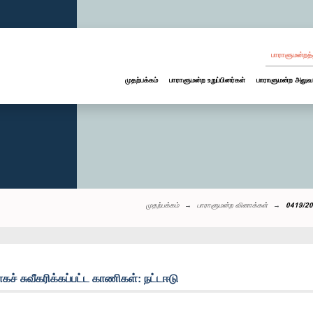
பாராளுமன்றத்
முதற்பக்கம்
பாராளுமன்ற உறுப்பினர்கள்
பாராளுமன்ற அலுவ
முதற்பக்கம்
பாராளுமன்ற வினாக்கள்
0419/202
் சுவீகரிக்கப்பட்ட காணிகள்: நட்டஈடு