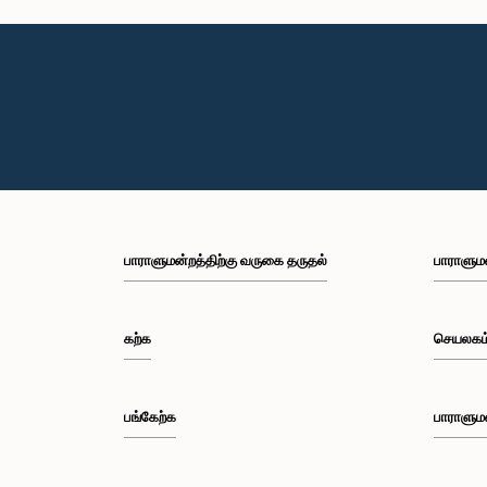
பாராளுமன்றத்திற்கு வருகை தருதல்
பாராளும
கற்க
செயலகம
பங்கேற்க
பாராளும