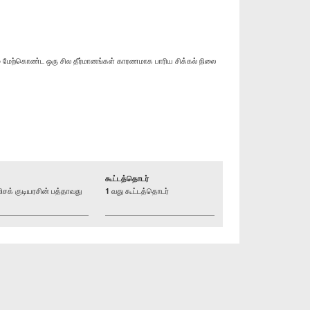
் மேற்கொண்ட ஒரு சில தீர்மானங்கள் காரணமாக பாரிய சிக்கல் நிலை
கூட்டத்தொடர்
் குடியரசின் பத்தாவது
1 வது கூட்டத்தொடர்