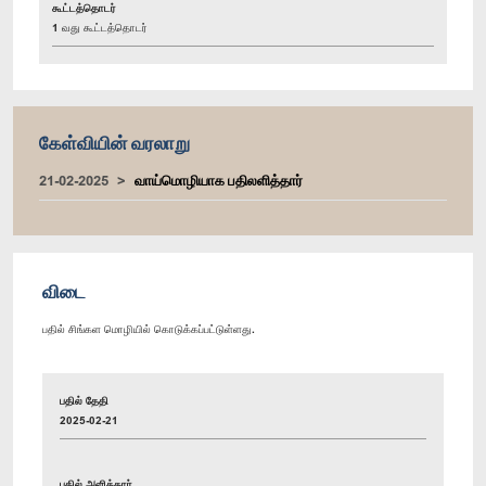
கூட்டத்தொடர்
1 வது கூட்டத்தொடர்
கேள்வியின் வரலாறு
21-02-2025
வாய்மொழியாக பதிலளித்தார்
விடை
பதில் சிங்கள மொழியில் கொடுக்கப்பட்டுள்ளது.
பதில் தேதி
2025-02-21
பதில் அளித்தார்