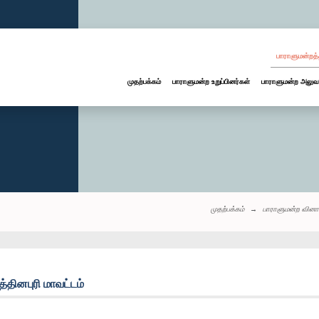
பாராளுமன்றத்
முதற்பக்கம்
பாராளுமன்ற உறுப்பினர்கள்
பாராளுமன்ற அலுவ
முதற்பக்கம்
பாராளுமன்ற வினா
்தினபுரி மாவட்டம்