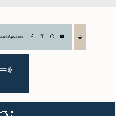
X
Facebook
WhatsApp
LinkedIn
தை பகிர்ந்து கொள்க