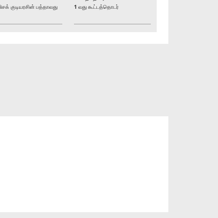
் குடியரசின் பத்தாவது
1 வது கூட்டத்தொடர்