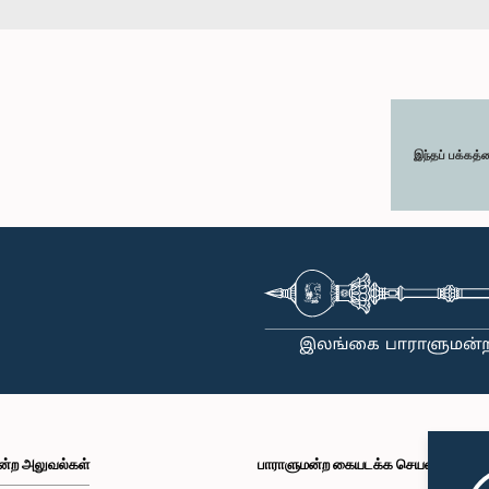
இந்தப் பக்கத்
ன்ற அலுவல்கள்
பாராளுமன்ற கையடக்க செயலி