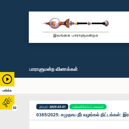
பாராளுமன்ற வினாக்கள்
பார்க்க
திகதி: 2025-03-01
பதிலளிக்கப்பட்டவைகள்
02
0385/2025: சமுதாய நீர் வழங்கல் திட்டங்கள்: இரத