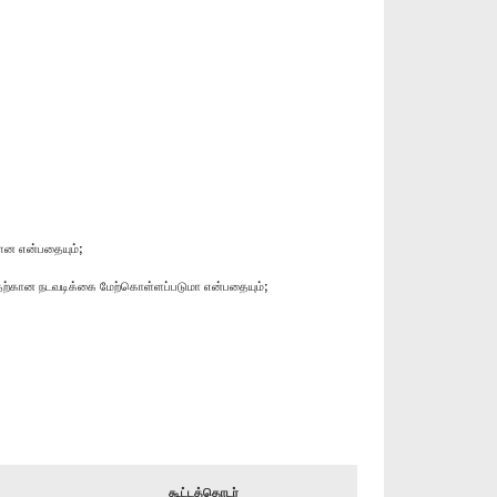
ள்ளன என்பதையும்;
ப்பதற்கான நடவடிக்கை மேற்கொள்ளப்படுமா என்பதையும்;
கூட்டத்தொடர்