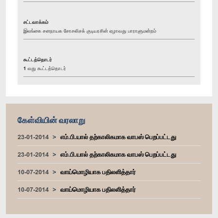
சட்டவாக்கம்
இலங்கை சனநாயக சோசலிசக் குடியரசின் ஏழாவது பாராளுமன்றம்
கூட்டத்தொடர்
1 வது கூட்டத்தொடர்
கேள்வியின் வரலாறு
23-01-2014
எம்.பி.யால் தற்காலிகமாக வாபஸ் பெறப்பட்டது
23-01-2014
எம்.பி.யால் தற்காலிகமாக வாபஸ் பெறப்பட்டது
10-07-2014
வாய்மொழியாக பதிலளித்தார்
10-07-2014
வாய்மொழியாக பதிலளித்தார்