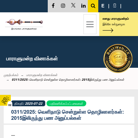
E
|
සි
|
எனது பாராளுமன்றம்
இங்கே உள்நுழைக
பாராளுமன்ற வினாக்கள்
முதற்பக்கம்
பாராளுமன்ற வினாக்கள்
0311/2025: வெளிநாடு சென்றுள்ள தொழிலாளர்கள்: 2015இலிருந்து பண அனுப்பல்கள்
திகதி: 2025-07-22
பதிலளிக்கப்பட்டவைகள்
02
0311/2025: வெளிநாடு சென்றுள்ள தொழிலாளர்கள்:
2015இலிருந்து பண அனுப்பல்கள்
----