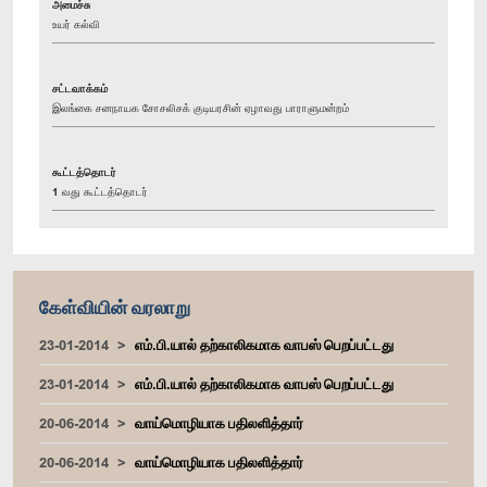
அமைச்சு
உயர் கல்வி
சட்டவாக்கம்
இலங்கை சனநாயக சோசலிசக் குடியரசின் ஏழாவது பாராளுமன்றம்
கூட்டத்தொடர்
1 வது கூட்டத்தொடர்
கேள்வியின் வரலாறு
23-01-2014
எம்.பி.யால் தற்காலிகமாக வாபஸ் பெறப்பட்டது
23-01-2014
எம்.பி.யால் தற்காலிகமாக வாபஸ் பெறப்பட்டது
20-06-2014
வாய்மொழியாக பதிலளித்தார்
20-06-2014
வாய்மொழியாக பதிலளித்தார்