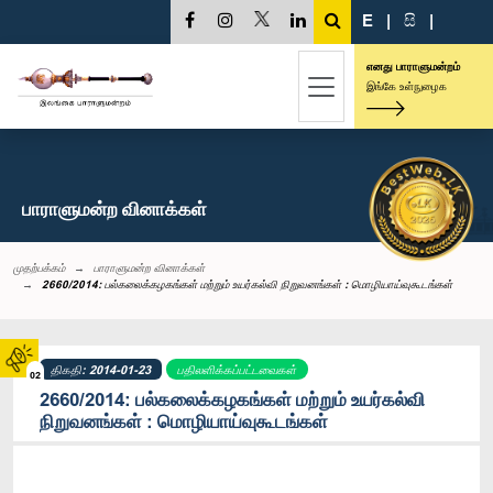
E
|
සි
|
எனது பாராளுமன்றம்
இங்கே உள்நுழைக
பாராளுமன்ற வினாக்கள்
முதற்பக்கம்
பாராளுமன்ற வினாக்கள்
2660/2014: பல்கலைக்கழகங்கள் மற்றும் உயர்கல்வி நிறுவனங்கள் : மொழியாய்வுகூடங்கள்
திகதி: 2014-01-23
பதிலளிக்கப்பட்டவைகள்
02
2660/2014: பல்கலைக்கழகங்கள் மற்றும் உயர்கல்வி
நிறுவனங்கள் : மொழியாய்வுகூடங்கள்