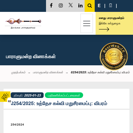
E
|
සි
|
எனது பாராளுமன்றம்
இங்கே உள்நுழைக
பாராளுமன்ற வினாக்கள்
முதற்பக்கம்
பாராளுமன்ற வினாக்கள்
0254/2025: உத்தேச கல்வி மறுசீரமைப்பு: விபரம்
திகதி: 2025-01-23
பதிலளிக்கப்பட்டவைகள்
02
0254/2025: உத்தேச கல்வி மறுசீரமைப்பு: விபரம்
254/2024