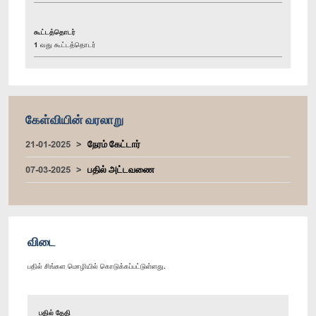
கூட்டத்தொடர்
1 வது கூட்டத்தொடர்
கேள்வியின் வரலாறு
21-01-2025
நேரம் கேட்டார்
07-03-2025
பதில் அட்டவணை
விடை
பதில் சிங்கள மொழியில் கொடுக்கப்பட்டுள்ளது.
பதில் தேதி