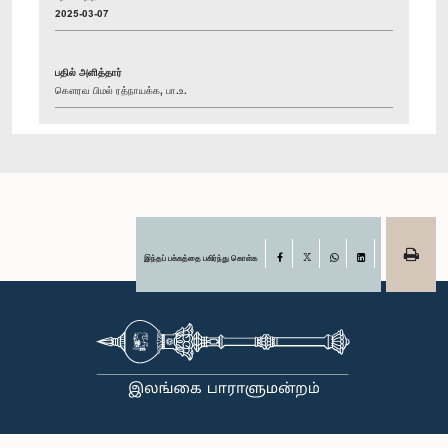
2025-03-07
பதில் அளித்தார்
கௌரவ பிமல் ரத்நாயக்க, பா.உ.
இந்தப் பக்கத்தை பகிர்ந்து கொள்க
Facebook
X
WhatsApp
LinkedIn