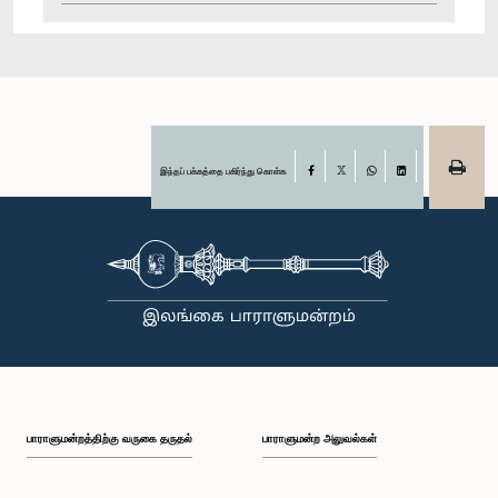
இந்தப் பக்கத்தை பகிர்ந்து கொள்க
Facebook
X
WhatsApp
LinkedIn
பாராளுமன்றத்திற்கு வருகை தருதல்
பாராளுமன்ற அலுவல்கள்