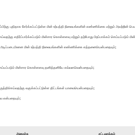
ற்கு புதிதாக சேர்க்கப்பட்டுள்ள மின் உற்பத்தி நிலையங்களின் எண்ணிக்கை மற்றும் அவற்றின் ப
ம் செய்வதற்கு எதிர்ப்பார்க்கப்படும் மின்சார கொள்ளளவு மற்றும் தற்போது பிறப்பாக்கம் செய்யப்பட
்க சக்தி அடிப்படையிலான மின் உற்பத்தி நிலையங்களின் எண்ணிக்கை எத்தனையென்பதையும்;
கம் செய்யப்படும் மின்சார கொள்ளளவு தனித்தனியே எவ்வளவென்பதையும்;
ருத்திசெய்வதற்கு வகுக்கப்பட்டுள்ள திட்டங்கள் யாவையென்பதையும்;
வை என்பதையும்;
அமைச்சு
சட்டவாக்கம்