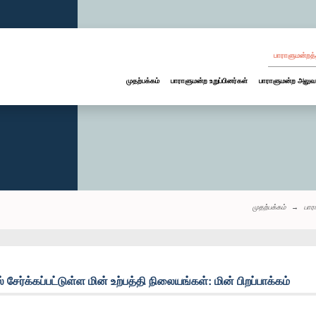
பாராளுமன்றத்
முதற்பக்கம்
பாராளுமன்ற உறுப்பினர்கள்
பாராளுமன்ற அலுவ
முதற்பக்கம்
பார
ேர்க்கப்பட்டுள்ள மின் உற்பத்தி நிலையங்கள்: மின் பிறப்பாக்கம்