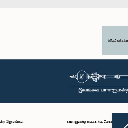
இந்தப் பக்கத்
ன்ற அலுவல்கள்
பாராளுமன்ற கையடக்க செயலி