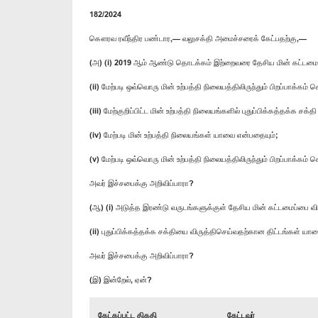
182/2024
கௌரவ ரவீந்திர பண்டார,— வலுசக்தி அமைச்சரைக் கேட்பதற்கு,—
(அ) (i) 2019 ஆம் ஆண்டு தொடக்கம் இற்றைவரை தேசிய மின் கட்டமைப்பி
(ii) மேற்படி ஒவ்வொரு மின் உற்பத்தி நிலையத்திலிருந்தும் பிறப்பாக்க
(iii) மேற்குறிப்பிட்ட மின் உற்பத்தி நிலையங்களில் புதுப்பிக்கத்தக
(iv) மேற்படி மின் உற்பத்தி நிலையங்கள் யாவை என்பதையும்;
(v) மேற்படி ஒவ்வொரு மின் உற்பத்தி நிலையத்திலிருந்தும் பிறப்பாக்
அவர் இச்சபைக்கு அறிவிப்பாரா?
(ஆ) (i) அடுத்த இரண்டு வருடங்களுக்குள் தேசிய மின் கட்டமைப்பை வி
(ii) புதுப்பிக்கத்தக்க சக்தியை விருத்திசெய்வதற்கான திட்டங்கள் யா
அவர் இச்சபைக்கு அறிவிப்பாரா?
(இ) இன்றேல், ஏன்?
கேட்கப்பட்ட திகதி
கேட்டவர்