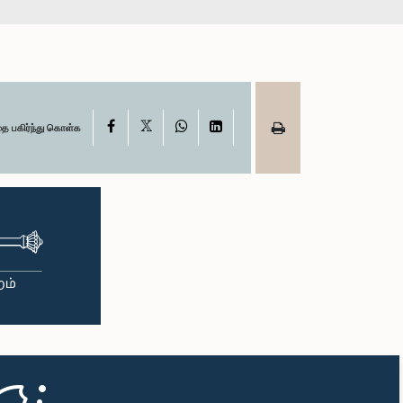
X
Facebook
WhatsApp
LinkedIn
தை பகிர்ந்து கொள்க