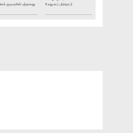
் குடியரசின் பத்தாவது
1 வது கூட்டத்தொடர்