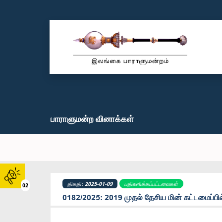
பாராளுமன்ற வினாக்கள்
திகதி: 2025-01-09
பதிலளிக்கப்பட்டவைகள்
02
0182/2025: 2019 முதல் தேசிய மின் கட்டமைப்பில் ச