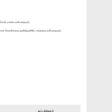
ெயர்கள் யாவை என்பதையும்;
ும் மின்சார கொள்ளளவு தனித்தனியே எவ்வளவு என்பதையும்;
கூட்டத்தொடர்