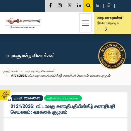
E
|
සි
|
எனது பாராளுமன்றம்
இங்கே உள்நுழைக
பாராளுமன்ற வினாக்கள்
முதற்பக்கம்
பாராளுமன்ற வினாக்கள்
0121/2026: எட்டாவது சனாதிபதியின்கீழ் சனாதிபதி செயலகம்: வாகனக் குழுமம்
திகதி: 2026-03-20
பதிலளிக்கப்பட்டவைகள்
02
0121/2026: எட்டாவது சனாதிபதியின்கீழ் சனாதிபதி
செயலகம்: வாகனக் குழுமம்