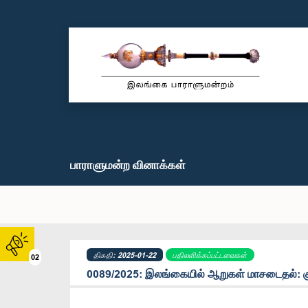
பாராளுமன்ற வினாக்கள்
திகதி: 2025-01-22
பதிலளிக்கப்பட்டவைகள்
02
0089/2025: இலங்கையில் ஆறுகள் மாசடைதல்: க