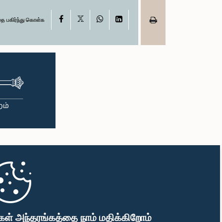
X
Facebook
WhatsApp
LinkedIn
தை பகிர்ந்து கொள்க
கள் அந்தரங்கத்தை நாம் மதிக்கிறோம்