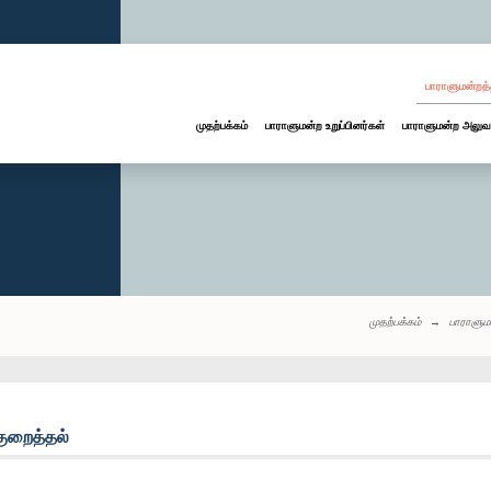
பாராளுமன்றத்
முதற்பக்கம்
பாராளுமன்ற உறுப்பினர்கள்
பாராளுமன்ற அலுவ
முதற்பக்கம்
பாராளும
ுறைத்தல்