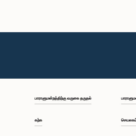
பாராளுமன்றத்திற்கு வருகை தருதல்
பாராளும
கற்க
செயலகம