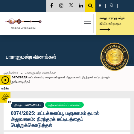
E
|
සි
|
எனது பாராளுமன்றம்
இங்கே உள்நுழைக
பாராளுமன்ற வினாக்கள்
முதற்பக்கம்
பாராளுமன்ற வினாக்கள்
0074/2025: மட்டக்களப்பு, பளுகாமம் தபால் அலுவலகம்: நிரந்தரக் கட்டிடத்தைப்
பெற்றுக்கொடுத்தல்
பார்க்க
02
திகதி: 2025-03-12
பதிலளிக்கப்பட்டவைகள்
0074/2025: மட்டக்களப்பு, பளுகாமம் தபால்
அலுவலகம்: நிரந்தரக் கட்டிடத்தைப்
பெற்றுக்கொடுத்தல்