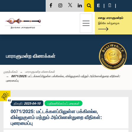
E
|
සි
|
எனது பாராளுமன்றம்
இங்கே உள்நுழைக
பாராளுமன்ற வினாக்கள்
முதற்பக்கம்
பாராளுமன்ற வினாக்கள்
0071/2025: மட்டக்களப்பிலுள்ள பக்கிஎல்ல, வில்லுகுளம் மற்றும் அம்பிலான்துறை வீதிகள்:
புனரமைப்பு
02
திகதி: 2025-04-10
பதிலளிக்கப்பட்டவைகள்
0071/2025: மட்டக்களப்பிலுள்ள பக்கிஎல்ல,
வில்லுகுளம் மற்றும் அம்பிலான்துறை வீதிகள்:
புனரமைப்பு