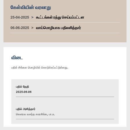
கேள்வியின் வரலாறு
25-04-2025
கூட்டங்கள் ரத்து செய்யப்பட்டன
06-06-2025
வாய்மொழியாக பதிலளித்தார்
விடை
பதில் சிங்கள மொழியில் கொடுக்கப்பட்டுள்ளது.
பதில் தேதி
2025-06-06
பதில் அளித்தார்
கௌரவ வசந்த சமரசிங்க, பா.உ.