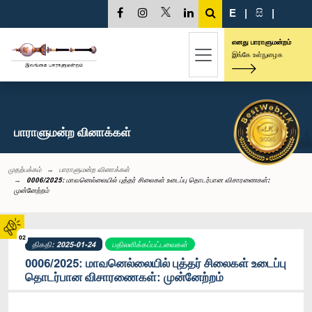
E
|
සි
|
எனது பாராளுமன்றம்
இங்கே உள்நுழைக
பாராளுமன்ற வினாக்கள்
முதற்பக்கம்
பாராளுமன்ற வினாக்கள்
0006/2025: மாவனெல்லையில் புத்தர் சிலைகள் உடைப்பு தொடர்பான விசாரணைகள்:
முன்னேற்றம்
02
திகதி: 2025-01-24
பதிலளிக்கப்பட்டவைகள்
0006/2025: மாவனெல்லையில் புத்தர் சிலைகள் உடைப்பு
தொடர்பான விசாரணைகள்: முன்னேற்றம்