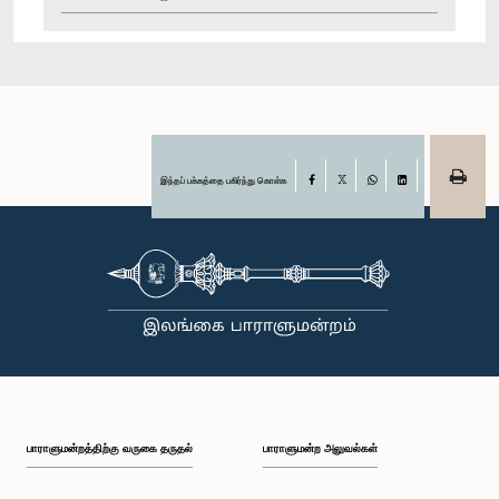
இந்தப் பக்கத்தை பகிர்ந்து கொள்க
Facebook
X
WhatsApp
LinkedIn
பாராளுமன்றத்திற்கு வருகை தருதல்
பாராளுமன்ற அலுவல்கள்