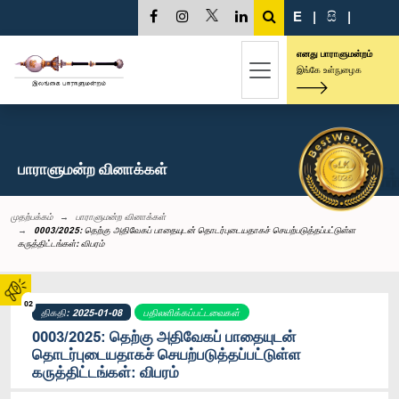
E
|
සි
|
எனது பாராளுமன்றம்
இங்கே உள்நுழைக
பாராளுமன்ற வினாக்கள்
முதற்பக்கம்
பாராளுமன்ற வினாக்கள்
0003/2025: தெற்கு அதிவேகப் பாதையுடன் தொடர்புடையதாகச் செயற்படுத்தப்பட்டுள்ள
கருத்திட்டங்கள்: விபரம்
02
திகதி: 2025-01-08
பதிலளிக்கப்பட்டவைகள்
0003/2025: தெற்கு அதிவேகப் பாதையுடன்
தொடர்புடையதாகச் செயற்படுத்தப்பட்டுள்ள
கருத்திட்டங்கள்: விபரம்