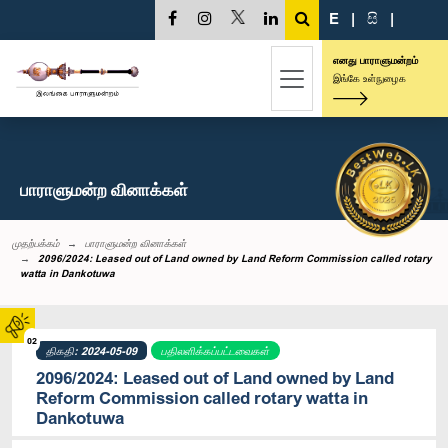
E
|
සි
|
எனது பாராளுமன்றம்
இங்கே உள்நுழைக
பாராளுமன்ற வினாக்கள்
முதற்பக்கம்
பாராளுமன்ற வினாக்கள்
2096/2024: Leased out of Land owned by Land Reform Commission called rotary
watta in Dankotuwa
02
திகதி: 2024-05-09
பதிலளிக்கப்பட்டவைகள்
2096/2024: Leased out of Land owned by Land
Reform Commission called rotary watta in
Dankotuwa