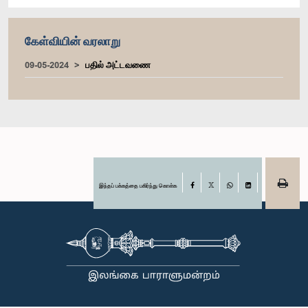
கேள்வியின் வரலாறு
09-05-2024
பதில் அட்டவணை
இந்தப் பக்கத்தை பகிர்ந்து கொள்க
Facebook
X
WhatsApp
LinkedIn