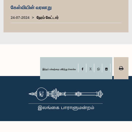
கேள்வியின் வரலாறு
24-07-2024
நேரம் கேட்டார்
இந்தப் பக்கத்தை பகிர்ந்து கொள்க
Facebook
X
WhatsApp
LinkedIn