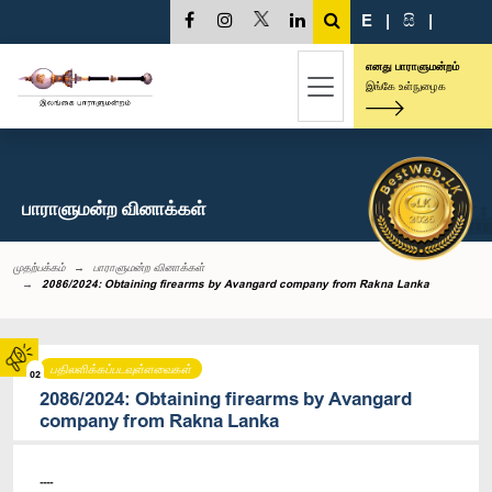
E
|
සි
|
எனது பாராளுமன்றம்
இங்கே உள்நுழைக
பாராளுமன்ற வினாக்கள்
முதற்பக்கம்
பாராளுமன்ற வினாக்கள்
2086/2024: Obtaining firearms by Avangard company from Rakna Lanka
பதிலளிக்கப்படவுள்ளவைகள்
02
2086/2024: Obtaining firearms by Avangard
company from Rakna Lanka
----