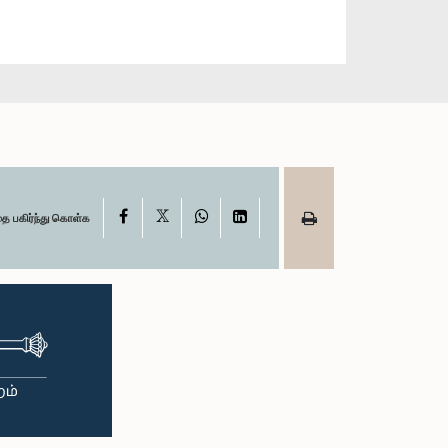
X
Facebook
WhatsApp
LinkedIn
தை பகிர்ந்து கொள்க