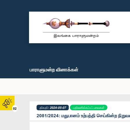
பாராளுமன்ற வினாக்கள்
திகதி: 2024-05-07
பதிலளிக்கப்பட்டவைகள்
02
2081/2024: மதுபானம் உற்பத்தி செய்கின்ற நிறுவ