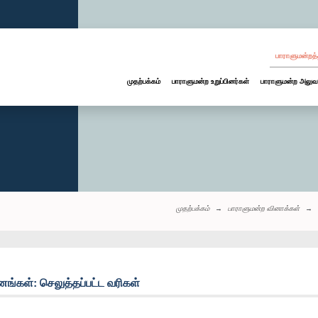
பாராளுமன்றத்
முதற்பக்கம்
பாராளுமன்ற உறுப்பினர்கள்
பாராளுமன்ற அலுவ
முதற்பக்கம்
பாராளுமன்ற வினாக்கள்
னங்கள்: செலுத்தப்பட்ட வரிகள்