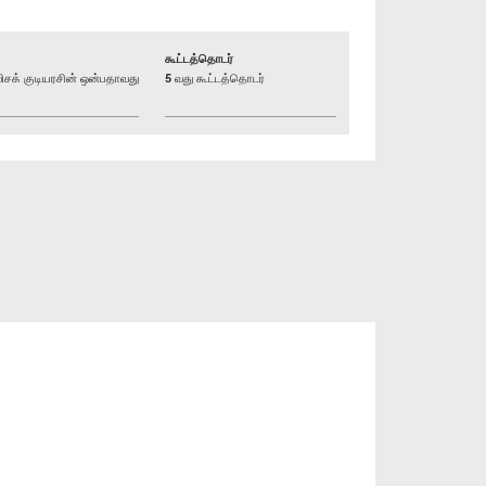
கூட்டத்தொடர்
க் குடியரசின் ஒன்பதாவது
5 வது கூட்டத்தொடர்