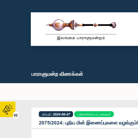
பாராளுமன்ற வினாக்கள்
திகதி: 2024-06-07
பதிலளிக்கப்பட்டவைகள்
02
2075/2024: புதிய மின் இணைப்புகளை வழங்கும்ப