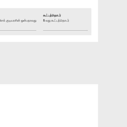
கூட்டத்தொடர்
க் குடியரசின் ஒன்பதாவது
5 வது கூட்டத்தொடர்