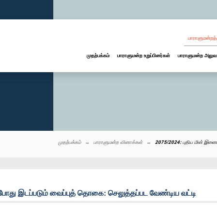
பாராளுமன்றத்
முதற்பக்கம்
பாராளுமன்ற உறுப்பினர்கள்
பாராளுமன்ற அலுவ
முதற்பக்கம்
பாராளுமன்ற வினாக்கள்
2075/2024: புதிய மின் இணைப
ோது இடப்படும் வைப்புத் தொகை: செலுத்தப்பட வேண்டிய வட்டி