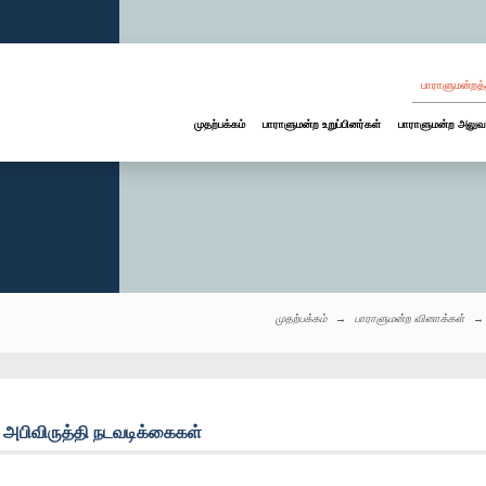
பாராளுமன்றத்
முதற்பக்கம்
பாராளுமன்ற உறுப்பினர்கள்
பாராளுமன்ற அலுவ
முதற்பக்கம்
பாராளுமன்ற வினாக்கள்
: அபிவிருத்தி நடவடிக்கைகள்