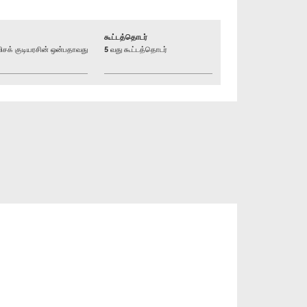
கூட்டத்தொடர்
க் குடியரசின் ஒன்பதாவது
5 வது கூட்டத்தொடர்