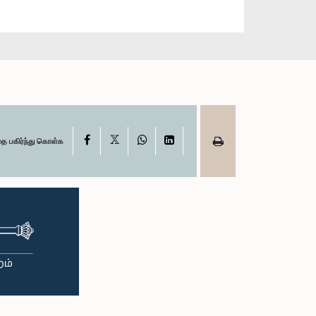
X
Facebook
WhatsApp
LinkedIn
தை பகிர்ந்து கொள்க