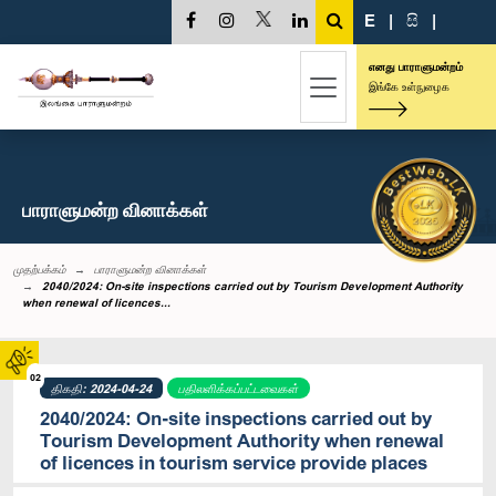
E
|
සි
|
எனது பாராளுமன்றம்
இங்கே உள்நுழைக
பாராளுமன்ற வினாக்கள்
முதற்பக்கம்
பாராளுமன்ற வினாக்கள்
2040/2024: On-site inspections carried out by Tourism Development Authority
when renewal of licences...
02
திகதி: 2024-04-24
பதிலளிக்கப்பட்டவைகள்
2040/2024: On-site inspections carried out by
Tourism Development Authority when renewal
of licences in tourism service provide places