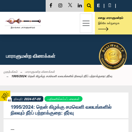
E
|
සි
|
எனது பாராளுமன்றம்
இங்கே உள்நுழைக
பாராளுமன்ற வினாக்கள்
முதற்பக்கம்
பாராளுமன்ற வினாக்கள்
1995/2024: தென் கிழக்கு சமவெளி வலயங்களில் நிலவும் நீர்ப் பற்றாக்குறை: தீர்வு
திகதி: 2024-07-09
பதிலளிக்கப்பட்டவைகள்
02
1995/2024: தென் கிழக்கு சமவெளி வலயங்களில்
நிலவும் நீர்ப் பற்றாக்குறை: தீர்வு
----