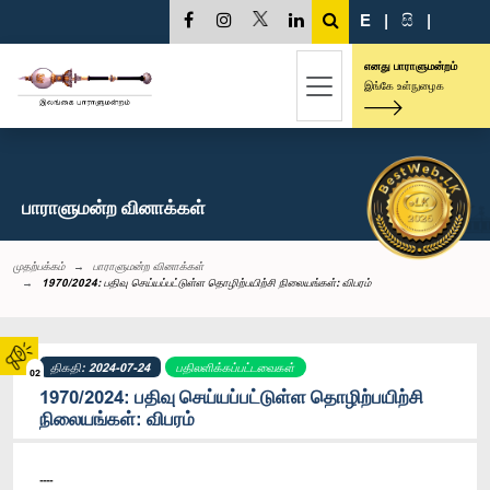
E
|
සි
|
எனது பாராளுமன்றம்
இங்கே உள்நுழைக
பாராளுமன்ற வினாக்கள்
முதற்பக்கம்
பாராளுமன்ற வினாக்கள்
1970/2024: பதிவு செய்யப்பட்டுள்ள தொழிற்பயிற்சி நிலையங்கள்: விபரம்
திகதி: 2024-07-24
பதிலளிக்கப்பட்டவைகள்
02
1970/2024: பதிவு செய்யப்பட்டுள்ள தொழிற்பயிற்சி
நிலையங்கள்: விபரம்
----