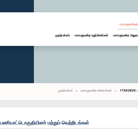
பாராளுமன்றத்
முதற்பக்கம்
பாராளுமன்ற உறுப்பினர்கள்
பாராளுமன்ற அலுவ
முதற்பக்கம்
பாராளுமன்ற வினாக்கள்
1739/2024: 
ியாட்டொகுதியினா் மற்றும் வெற்றிடங்கள்