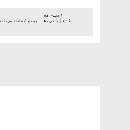
கூட்டத்தொடர்
க் குடியரசின் ஒன்பதாவது
5 வது கூட்டத்தொடர்