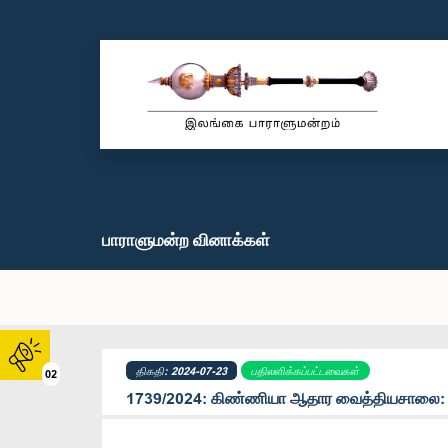
பாராளுமன்ற வினாக்கள்
திகதி: 2024-07-23
பதிலளிக்கப்பட்டவைகள்
02
1739/2024: கிண்ணியா ஆதார வைத்தியசாலை: பண