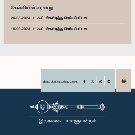
கேள்வியின் வரலாறு
20-08-2024
கூட்டங்கள் ரத்து செய்யப்பட்டன
18-09-2024
கூட்டங்கள் ரத்து செய்யப்பட்டன
இந்தப் பக்கத்தை பகிர்ந்து கொள்க
Facebook
X
WhatsApp
LinkedIn