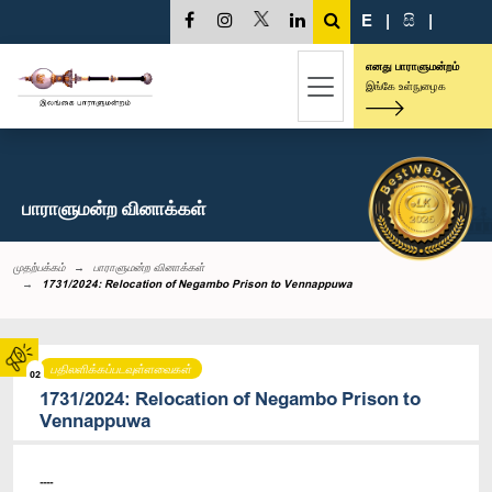
E
|
සි
|
எனது பாராளுமன்றம்
இங்கே உள்நுழைக
பாராளுமன்ற வினாக்கள்
முதற்பக்கம்
பாராளுமன்ற வினாக்கள்
1731/2024: Relocation of Negambo Prison to Vennappuwa
பதிலளிக்கப்படவுள்ளவைகள்
02
1731/2024: Relocation of Negambo Prison to
Vennappuwa
----