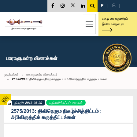
E
|
සි
|
எனது பாராளுமன்றம்
இங்கே உள்நுழைக
பாராளுமன்ற வினாக்கள்
முதற்பக்கம்
பாராளுமன்ற வினாக்கள்
2575/2013: திவிநெகும நிகழ்ச்சித்திட்டம் : அபிவிருத்திக் கருத்திட்டங்கள்
திகதி: 2013-06-20
பதிலளிக்கப்பட்டவைகள்
02
2575/2013: திவிநெகும நிகழ்ச்சித்திட்டம் :
அபிவிருத்திக் கருத்திட்டங்கள்