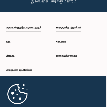
பாராளுமன்றத்திற்கு வருகை தருதல்
பாராளுமன்ற அலுவல்கள்
கற்க
செயலகம்
பங்கேற்க
பாராளுமன்ற நேரலை
பாராளுமன்ற உறுப்பினர்கள்
முதற்பக்கம்
பாராளுமன்ற கையடக்க செயலி