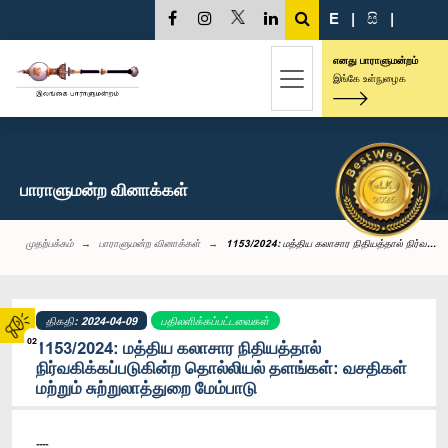
E
|
සි
|
எனது பாராளுமன்றம்
இங்கே உள்நுழைக
பாராளுமன்ற வினாக்கள்
முதற்பக்கம்
பாராளுமன்ற வினாக்கள்
1153/2024: மத்திய கலாசார நிதியத்தால் நிர்வ...
திகதி: 2024-04-09
பதிலளிக்கப்பட்டவைகள்
02
1153/2024: மத்திய கலாசார நிதியத்தால்
நிர்வகிக்கப்படுகின்ற தொல்லியல் தளங்கள்: வசதிகள்
மற்றும் சுற்றுலாத்துறை மேம்பாடு
----