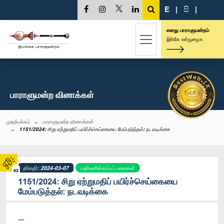
E
|
සි
|
எனது பாராளுமன்றம்
இங்கே உள்நுழைக
பாராளுமன்ற வினாக்கள்
முதற்பக்கம்
பாராளுமன்ற வினாக்கள்
1151/2024: சிறு ஏற்றுமதிப் பயிர்ச்செய்கையை மேம்படுத்தல்: நடவடிக்கை
திகதி: 2024-03-07
பதிலளிக்கப்பட்டவைகள்
02
1151/2024: சிறு ஏற்றுமதிப் பயிர்ச்செய்கையை
மேம்படுத்தல்: நடவடிக்கை
----